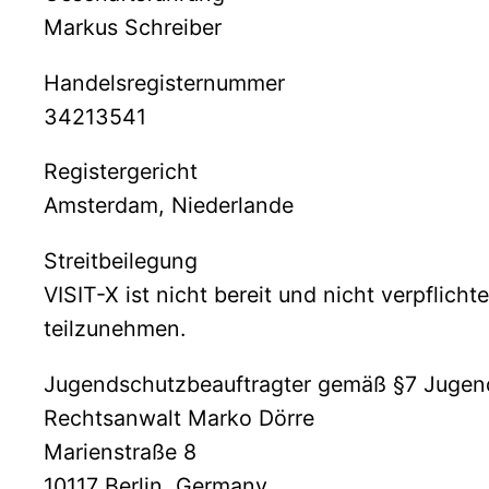
Markus Schreiber
Handelsregisternummer
34213541
Registergericht
Amsterdam, Niederlande
Streitbeilegung
VISIT-X ist nicht bereit und nicht verpflich
teilzunehmen.
Jugendschutzbeauftragter gemäß §7 Jugen
Rechtsanwalt Marko Dörre
Marienstraße 8
10117 Berlin, Germany