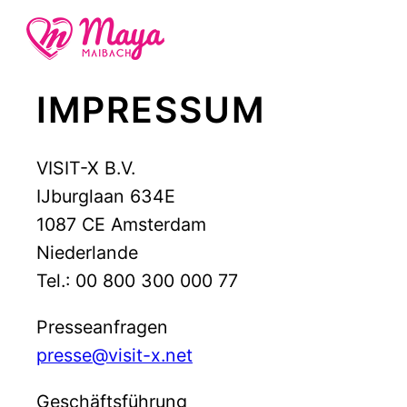
Zum
Inhalt
springen
IMPRESSUM
VISIT-X B.V.
IJburglaan 634E
1087 CE Amsterdam
Niederlande
Tel.: 00 800 300 000 77
Presseanfragen
presse@visit-x.net
Geschäftsführung